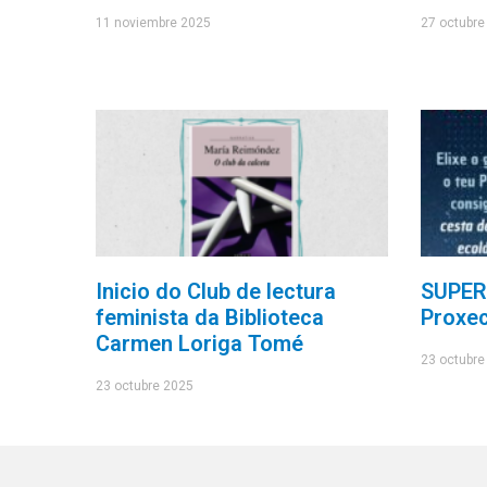
11 noviembre 2025
27 octubre
Inicio do Club de lectura
SUPER
feminista da Biblioteca
Proxec
Carmen Loriga Tomé
23 octubre
23 octubre 2025