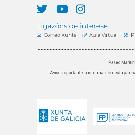
Ligazóns de interese
Correo Xunta
Aula Virtual
P
Paseo Marítim
Aviso importante: a información desta páxin