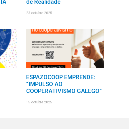
 IA
de Realidade
23 octubre 2025
ESPAZOCOOP EMPRENDE:
“IMPULSO AO
COOPERATIVISMO GALEGO”
15 octubre 2025