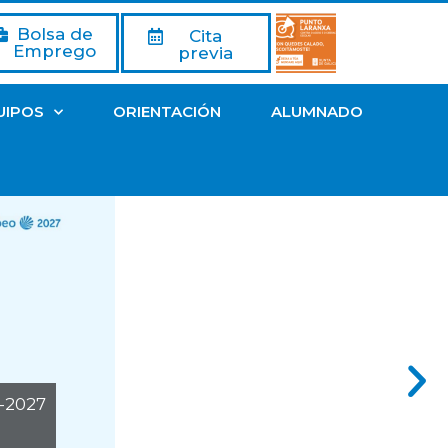
Bolsa de
Cita
Emprego
previa
UIPOS
ORIENTACIÓN
ALUMNADO