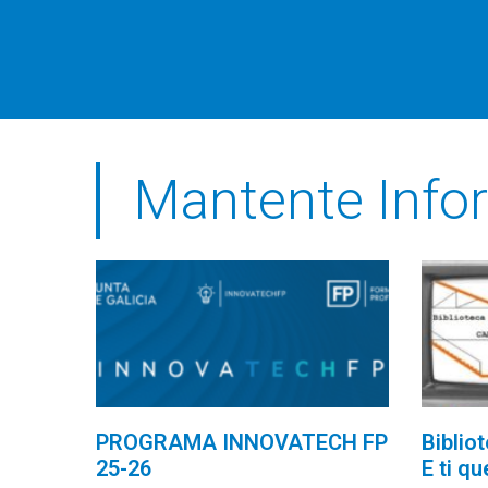
Mantente Infor
PROGRAMA INNOVATECH FP
Biblio
25-26
E ti qu