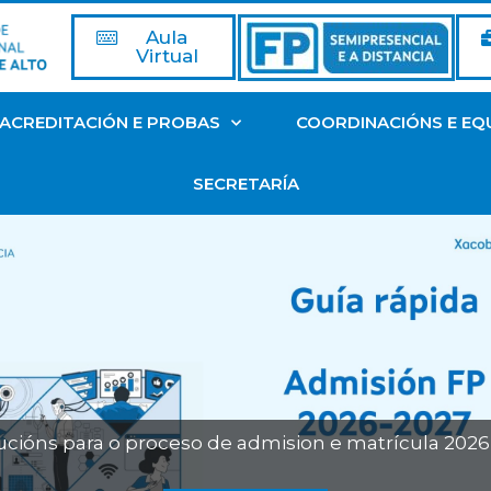
Aula
Virtual
ACREDITACIÓN E PROBAS
COORDINACIÓNS E EQ
SECRETARÍA
Acreditación de competencias profesionais