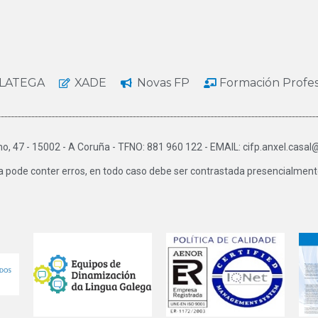
LATEGA
XADE
Novas FP
Formación Profe
o, 47 - 15002 - A Coruña - TFNO: 881 960 122 - EMAIL: cifp.anxel.casal
a pode conter erros, en todo caso debe ser contrastada presencialmente