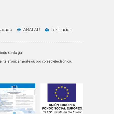
sorado
ABALAR
Lexislación
@edu.xunta.gal
, telefónicamente ou por correo electrónico.