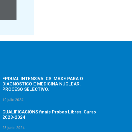
FPDUAL INTENSIVA. CS IMAXE PARA O
DIAGNÓSTICO E MEDICINA NUCLEAR.
PROCESO SELECTIVO.
10 julio 2024
CUALIFICACIÓNS finais Probas Libres. Curso
2023-2024
25 junio 2024