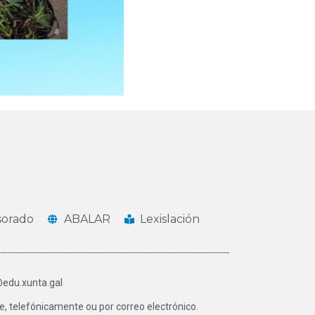
sorado
ABALAR
Lexislación
@edu.xunta.gal
, telefónicamente ou por correo electrónico.