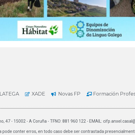
LATEGA
XADE
Novas FP
Formación Profe
o, 47 - 15002 - A Coruña - TFNO: 881 960 122 - EMAIL: cifp.anxel.casal
a pode conter erros, en todo caso debe ser contrastada presencialmente