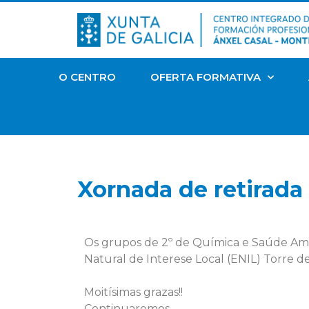
O CENTRO
OFERTA FORMATIVA
Xornada de retirada 
Os grupos de 2º de Química e Saúde Ambi
Natural de Interese Local (ENIL) Torre d
Moitísimas grazas!!
Continuaremos…