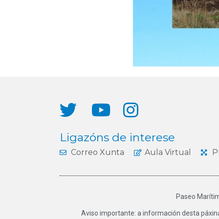
Ligazóns de interese
Correo Xunta
Aula Virtual
P
Paseo Marítim
Aviso importante: a información desta páxin