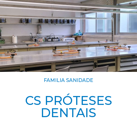
FAMILIA SANIDADE
CS PRÓTESES
DENTAIS