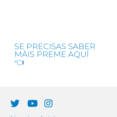
SE PRECISAS SABER
MÁIS PREME AQUÍ
👈