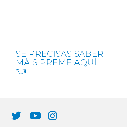
SE PRECISAS SABER
MÁIS PREME AQUÍ
👈