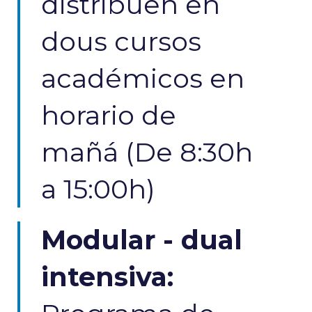
distribúen en
dous cursos
académicos en
horario de
mañá (De 8:30h
a 15:00h)
Modular - dual
intensiva​: