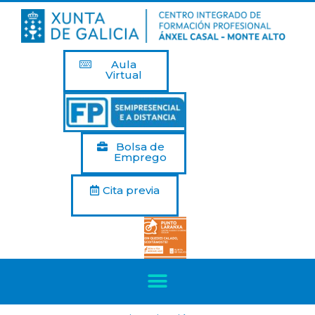
Aula
Virtual
Bolsa de
Emprego
Cita previa