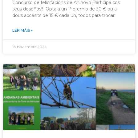
Concurso de felicitacións de Aninovo Participa cos
teus deseños!! Opta a un 1º premio de 30 € ou a
dous accésits de 15 € cada un, todos para trocar
LER MÁIS »
18 noviembre 2024