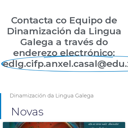
Contacta co Equipo de
Dinamización da Lingua
Galega a través do
enderezo electrónico:
edlg.cifp.anxel.casal@edu.
Dinamización da Lingua Galega
Novas