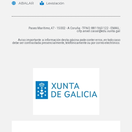
ABALAR
Lexislación
Paseo Marítimo, 47 - 15002 - A Coruña - TFNO: 881 960 122 - EMAIL:
cifp.anxel.casal@edu.xunta.gal
Aviso importante: a información desta páxina pode conter erros, en todo caso
debe ser contrastada presencialmente, telefónicamente ou por correo electrónico.