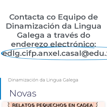
Contacta co Equipo de
Dinamización da Lingua
Galega a través do
enderezo electrónico:
edlg.cifp.anxel.casal@edu.
Dinamización da Lingua Galega
Novas