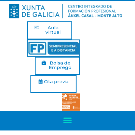
Aula
Virtual
Bolsa de
Emprego
Cita previa