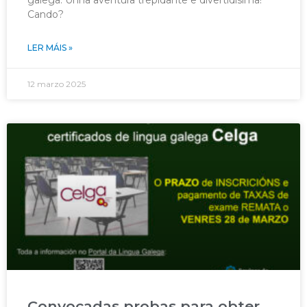
Cando?
LER MÁIS »
12 marzo 2025
Convocadas probas para obter