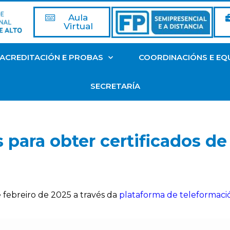
Aula
Virtual
ACREDITACIÓN E PROBAS
COORDINACIÓNS E EQ
SECRETARÍA
 para obter certificados de
 febreiro de 2025 a través da
plataforma de teleformaci