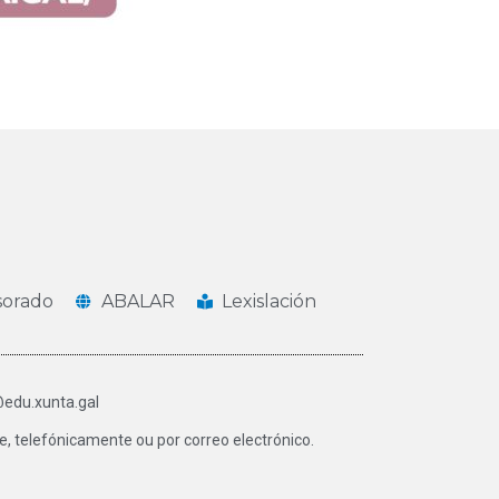
sorado
ABALAR
Lexislación
@edu.xunta.gal
, telefónicamente ou por correo electrónico.