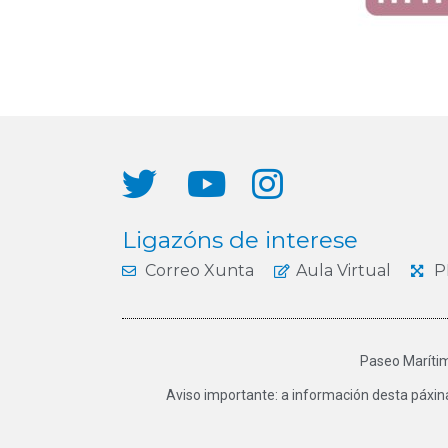
Ligazóns de interese
Correo Xunta
Aula Virtual
P
Paseo Marítim
Aviso importante: a información desta páxin