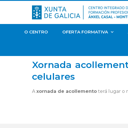
O CENTRO
OFERTA FORMATIVA
Xornada acollemento
celulares
A
xornada de acollemento
terá lugar o