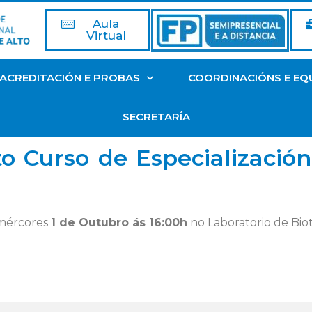
Aula
Virtual
ACREDITACIÓN E PROBAS
COORDINACIÓNS E EQ
SECRETARÍA
 Curso de Especialización
 mércores
1 de Outubro ás 16:00h
no Laboratorio de Bio