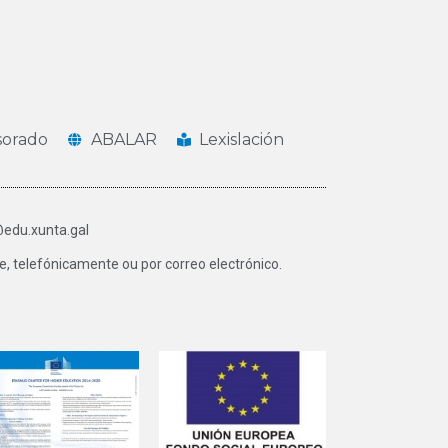
sorado
ABALAR
Lexislación
@edu.xunta.gal
, telefónicamente ou por correo electrónico.