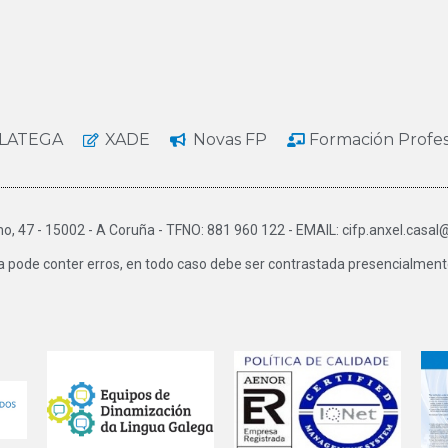
LATEGA
XADE
Novas FP
Formación Profe
o, 47 - 15002 - A Coruña - TFNO: 881 960 122 - EMAIL: cifp.anxel.casal
a pode conter erros, en todo caso debe ser contrastada presencialmente