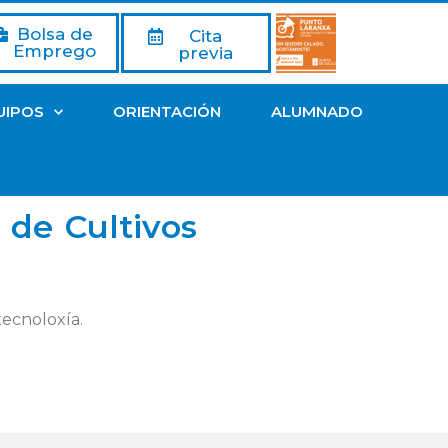
Bolsa de
Cita
Emprego
previa
UIPOS
ORIENTACIÓN
ALUMNADO
 de Cultivos
tecnoloxía.