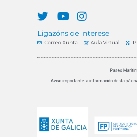
Ligazóns de interese
Correo Xunta
Aula Virtual
P
Paseo Marítim
Aviso importante: a información desta páxin