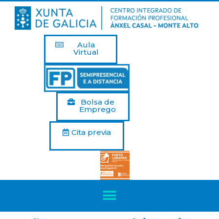
Aula
Virtual
Bolsa de
Emprego
Cita previa