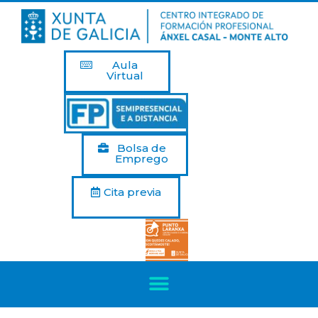
Aula
Virtual
Bolsa de
Emprego
Cita previa