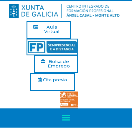
Aula
Virtual
Bolsa de
Emprego
Cita previa