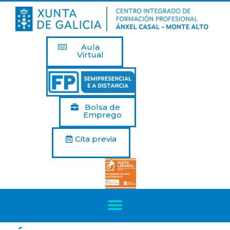
Aula
Virtual
Bolsa de
Emprego
Cita previa