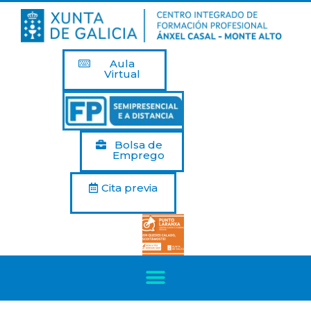
Aula
Virtual
Bolsa de
Emprego
Cita previa