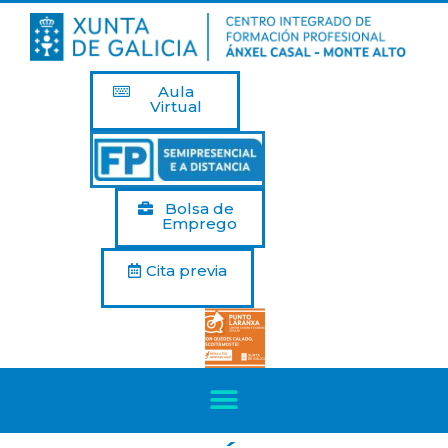
Aula
Virtual
Bolsa de
Emprego
Cita previa