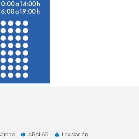
sorado
ABALAR
Lexislación