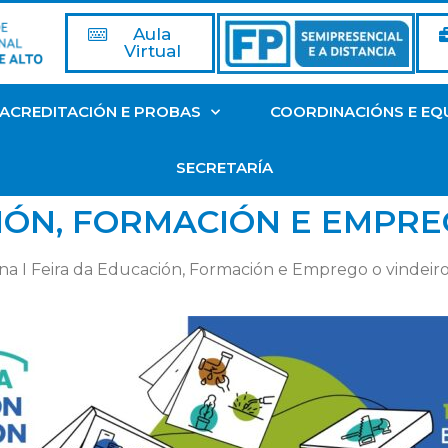
Aula
Virtual
ACREDITACIÓN E PROBAS
COORDINACIÓNS E EQ
SECRETARÍA
CIÓN, FORMACIÓN E EMPR
 na I Feira da Educación, Formación e Emprego o vindeir