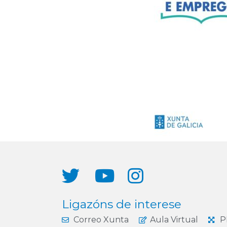
Ligazóns de interese
Correo Xunta
Aula Virtual
P