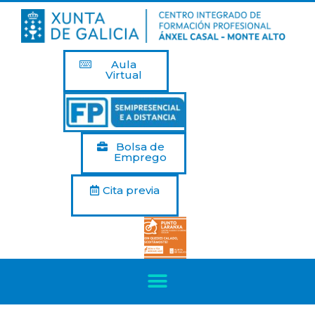
Aula
Virtual
Bolsa de
Emprego
Cita previa