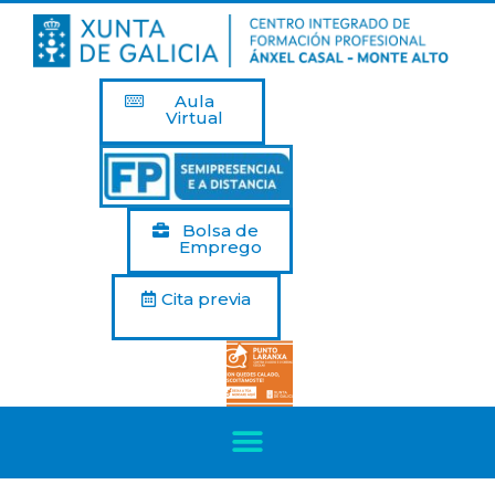
Aula
Virtual
Bolsa de
Emprego
Cita previa