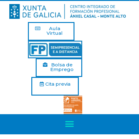
Aula
Virtual
Bolsa de
Emprego
Cita previa