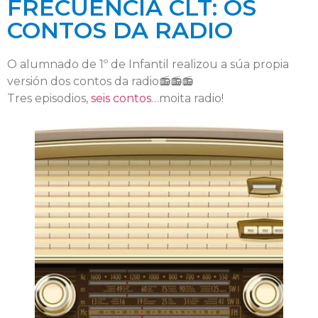
FRECUENCIA CLT: OS
CONTOS DA RADIO
O alumnado de 1º de Infantil realizou a súa propia
versión dos contos da radio📻📻📻
Tres episodios,
seis contos
…moita radio!