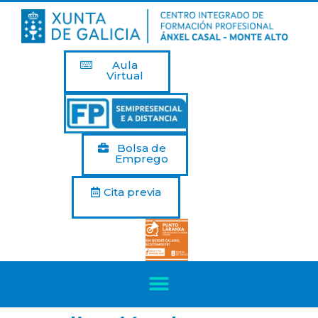
Aula
Virtual
Bolsa de
Emprego
Cita previa