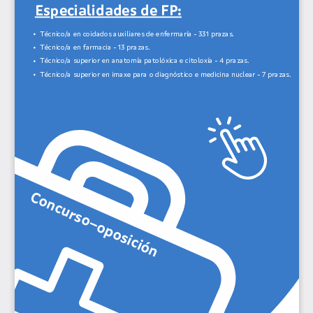
Especialidades de FP:
Técnico/a en coidados auxiliares de enfermaría 
- 331 prazas.
T
écnico/a en farmacia - 13 prazas.
Técnico/a superior en anatomía patolóxica e citoloxía
 - 4 prazas.
Té
cnico/a superior en imaxe para o diagnóstico e medicina nuclear - 7 prazas.
Concurso–oposición